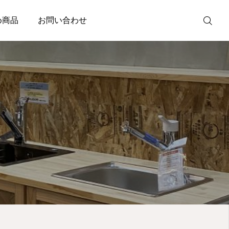
め商品
お問い合わせ
無料見積・
お問い合わせ
施工風景
友達追加
事業内容