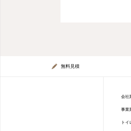
無料見積
会社
事業
トイ