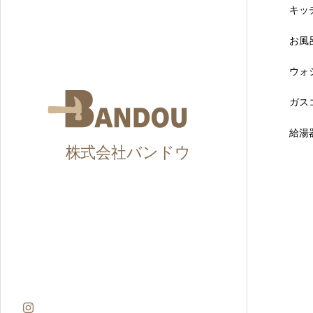
キッ
お風
ウォ
ガス
給湯