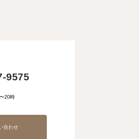
7-9575
〜20時
い合わせ