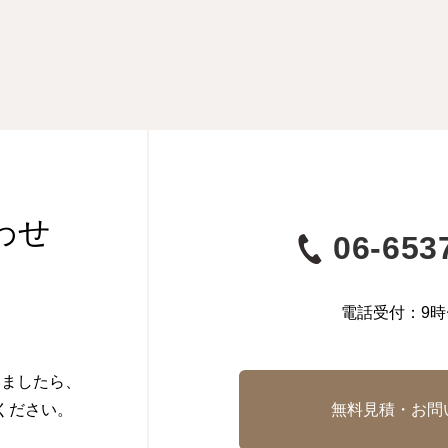
わせ
06-653
電話受付：9時
いましたら、
ください。
無料見積・お問