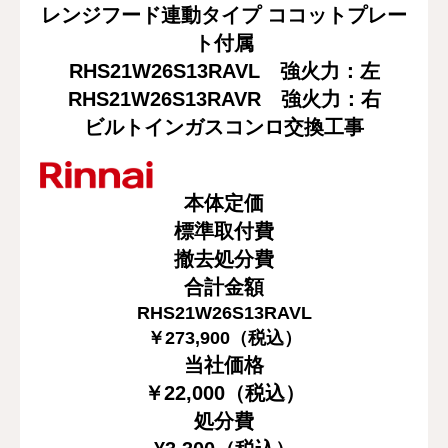
レンジフード連動タイプ ココットプレー
ト付属
RHS21W26S13RAVL
強火力：左
RHS21W26S13RAVR
強火力：右
ビルトインガスコンロ交換工事
本体定価
標準取付費
撤去処分費
合計金額
RHS21W26S13RAVL
￥
273,900
（税込）
当社価格
￥22,000（税込）
処分費