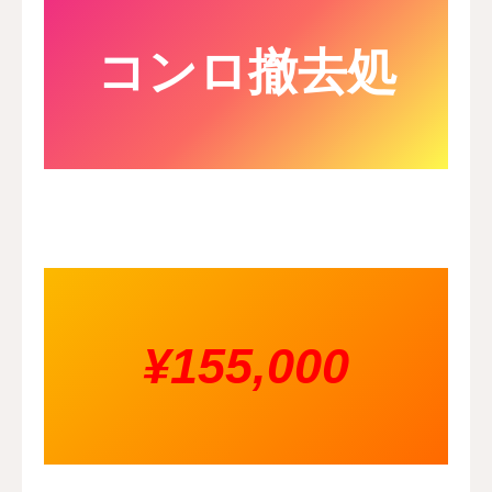
コンロ撤去処
¥155,000