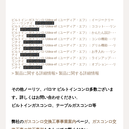
ビルトイン-ガスコンロ-Udea-ef（ユーディア・エフ）：イージークリー
ン-－-リンナイ
ダウンロード
ビルトイン-ガスコンロ-Udea-ef（ユーディア・エフ）：ココット-－-リン
ナイ
ダウンロード
ビルトイン-ガスコンロ-Udea-ef（ユーディア・エフ）：かんたん設計-－-
リンナイ
ダウンロード
ビルトイン-ガスコンロ-Udea-ef（ユーディア・エフ）：コンロ機能-－-リ
ンナイ
ダウンロード
ビルトイン-ガスコンロ-Udea-ef（ユーディア・エフ）：グリル機能-－-リ
ンナイ
ダウンロード
ビルトイン-ガスコンロ-Udea-ef（ユーディア・エフ）：お手入れ-－-リン
ナイ
ダウンロード
ビルトイン-ガスコンロ-Udea-ef（ユーディア・エフ）：ラインアップ-－-
リンナイ
ダウンロード
ビルトイン-ガスコンロ-Udea-ef（ユーディア・エフ）：オプション-－-リ
ンナイ
ダウンロード
> 製品に関する詳細情報
> 製品に関する詳細情報
その他ノーリツ、パロマ ビルトインコンロ多数ございま
す。詳しくはお問い合わせください
。
ビルトインガスコンロ、テーブルガスコンロ等
弊社の
ガスコンロ交換工事事業案内
ページ、
ガスコンロ交