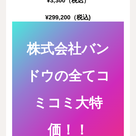
¥3,300（税込）
¥299,200（税込)
株式会社バン
ドウの全てコ
ミコミ大特
価！！