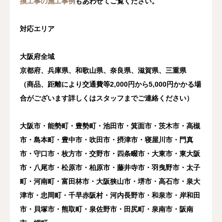
換工事の施工事例
もあわせてご覧ください。
対応エリア
大阪府全域
京都府、兵庫県、和歌山県、奈良県、滋賀県、三重県
（商品、距離により交通費等2,000円から5,000円かかる場
合がございます詳しくはスタッフまでご連絡ください）
大阪市・能勢町・豊勢町・池田市・箕面市・茨木市・高槻
市・島本町・豊中市・吹田市・摂津市・寝屋川市・門真
市・守口市・枚方市・交野市・四条畷市・大東市・東大阪
市・八尾市・松原市・柏原市・藤井寺市・羽曳野市・太子
町・河南町・富田林市・大阪狭山市・堺市・高石市・泉大
津市・忠岡町・千早赤阪村・河内長野市・和泉市・岸和田
市・貝塚市・熊取町・泉佐野市・田尻町・泉南市・阪南