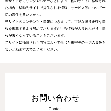
当サイトからリンクやバナーなどによって他のサイトに移動され
た場合、移動先サイトで提供される情報、サービス等について一
切の責任を負いません。
当サイトのコンテンツ・情報につきまして、可能な限り正確な情
報を掲載するよう努めておりますが、誤情報が入り込んだり、情
報が古くなっていることもございます。
当サイトに掲載された内容によって生じた損害等の一切の責任を
負いかねますのでご了承ください。
お問い合わせ
Contact