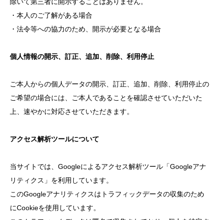
除いて第三者に開示することはありません。
・本人のご了解がある場合
修理・配管洗浄
・法令等への協力のため、開示が必要となる場合
おすすめ商品
個人情報の開示、訂正、追加、削除、利用停止
お問い合わせ
ご本人からの個人データの開示、訂正、追加、削除、利用停止の
ご希望の場合には、ご本人であることを確認させていただいた
上、速やかに対応させていただきます。
アクセス解析ツールについて
当サイトでは、Googleによるアクセス解析ツール「Googleアナ
リティクス」を利用しています。
このGoogleアナリティクスはトラフィックデータの収集のため
にCookieを使用しています。