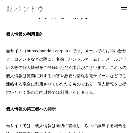
プライバシーポリシー
個人情報の利用目的
無料見積・
お問い合わせ
当サイト（https://bandou-corp.jp）では、メールでのお問い合わ
施工風景
友達追加
せ、コメントなどの際に、名前（ハンドルネーム）、メールアド
レス等の個人情報をご登録いただく場合がございます。これらの
事業内容
個人情報は質問に対する回答や必要な情報を電子メールなどでご
連絡する場合に利用させていただくものであり、個人情報をご提
会社案内
供いただく際の目的以外では利用いたしません。
事業内容
個人情報の第三者への開示
施工事例
当サイトでは、個人情報は適切に管理し、以下に該当する場合を
商品紹介