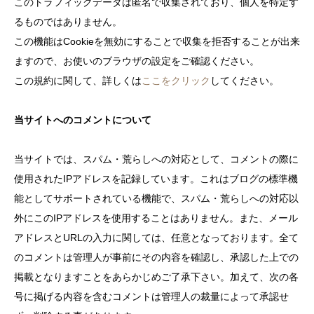
このトラフィックデータは匿名で収集されており、個人を特定す
るものではありません。
この機能はCookieを無効にすることで収集を拒否することが出来
ますので、お使いのブラウザの設定をご確認ください。
この規約に関して、詳しくは
ここをクリック
してください。
当サイトへのコメントについて
当サイトでは、スパム・荒らしへの対応として、コメントの際に
使用されたIPアドレスを記録しています。これはブログの標準機
能としてサポートされている機能で、スパム・荒らしへの対応以
外にこのIPアドレスを使用することはありません。また、メール
アドレスとURLの入力に関しては、任意となっております。全て
のコメントは管理人が事前にその内容を確認し、承認した上での
掲載となりますことをあらかじめご了承下さい。加えて、次の各
号に掲げる内容を含むコメントは管理人の裁量によって承認せ