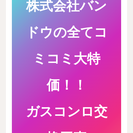
株式会社バン
ドウの全てコ
ミコミ大特
価！！
ガスコンロ
交