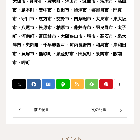
大阪市・能勢町・豊勢町・池田市・箕面市・茨木市・高槻
市・島本町・豊中市・吹田市・摂津市・寝屋川市・門真
市・守口市・枚方市・交野市・四条畷市・大東市・東大阪
市・八尾市・松原市・柏原市・藤井寺市・羽曳野市・太子
町・河南町・富田林市・大阪狭山市・堺市・高石市・泉大
津市・忠岡町・千早赤阪村・河内長野市・和泉市・岸和田
市・貝塚市・熊取町・泉佐野市・田尻町・泉南市・阪南
市・岬町
前の記事
次の記事
コメント