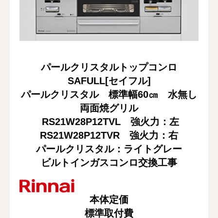
修理・配管洗浄
おすすめ商品
パールクリスタルトップコンロ
お問い合わせ
SAFULL[セイフル]
パールクリスタル 標準幅60㎝ 水無し
両面焼グリル
RS21W28P12TVL
強火力：左
RS21W28P12TVR
強火力：右
パールクリスタル：ライトグレー
ビルトインガスコンロ交換工事
本体定価
標準取付費