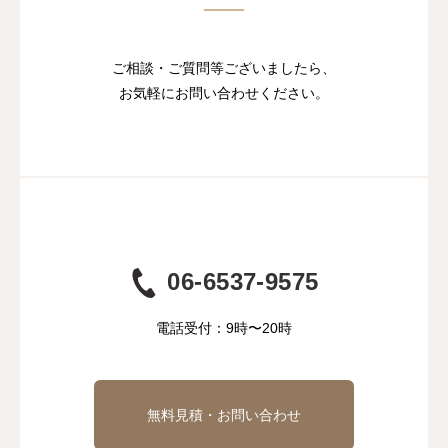
ご相談・ご質問等ございましたら、
お気軽にお問い合わせください。
06-6537-9575
電話受付：9時〜20時
無料見積・お問い合わせ