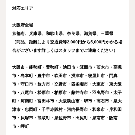
対応エリア
大阪府全域
京都府、兵庫県、和歌山県、奈良県、滋賀県、三重県
（商品、距離により交通費等2,000円から5,000円かかる場
合がございます詳しくはスタッフまでご連絡ください）
大阪市・能勢町・豊勢町・池田市・箕面市・茨木市・高槻
市・島本町・豊中市・吹田市・摂津市・寝屋川市・門真
市・守口市・枚方市・交野市・四条畷市・大東市・東大阪
市・八尾市・松原市・柏原市・藤井寺市・羽曳野市・太子
町・河南町・富田林市・大阪狭山市・堺市・高石市・泉大
津市・忠岡町・千早赤阪村・河内長野市・和泉市・岸和田
市・貝塚市・熊取町・泉佐野市・田尻町・泉南市・阪南
市・岬町