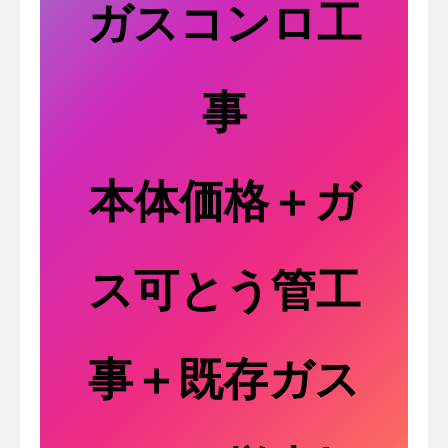
ガスコンロ工
事
本体価格＋ガ
ス可とう管工
事＋既存ガス