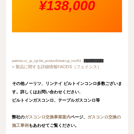
¥138,000
paloma.co_.jp_cgi-bin_productDetail.cgi_rno351
ダウンロード
> 製品に関する詳細情報FACEIS［フェイシス］
その他ノーリツ、リンナイ ビルトインコンロ多数ございま
す。詳しくはお問い合わせください
。
ビルトインガスコンロ、テーブルガスコンロ等
弊社の
ガスコンロ交換事業案内
ページ、
ガスコンロ交換の
施工事例
もあわせてご覧ください。