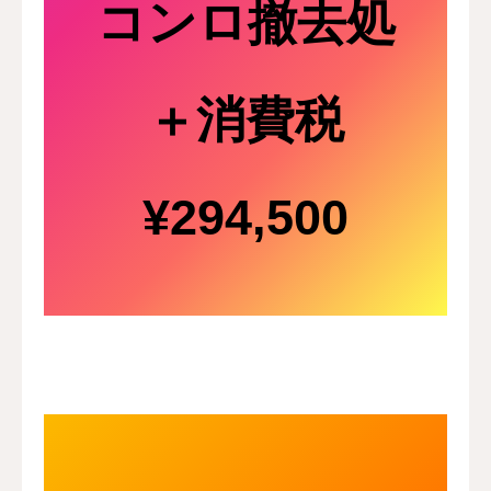
コンロ撤去処
＋消費税
¥294,500