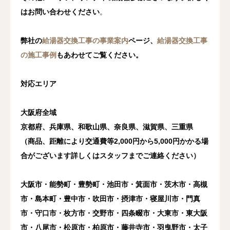
はお問い合わせください
。
弊社の
給湯器交換工事の事業案内
ページ、
給湯器交換工事
の施工事例
もあわせてご覧ください。
対応エリア
大阪府全域
京都府、兵庫県、和歌山県、奈良県、滋賀県、三重県
（商品、距離により交通費等2,000円から5,000円かかる場
合がございます詳しくはスタッフまでご連絡ください）
大阪市・能勢町・豊勢町・池田市・箕面市・茨木市・高槻
市・島本町・豊中市・吹田市・摂津市・寝屋川市・門真
市・守口市・枚方市・交野市・四条畷市・大東市・東大阪
市・八尾市・松原市・柏原市・藤井寺市・羽曳野市・太子