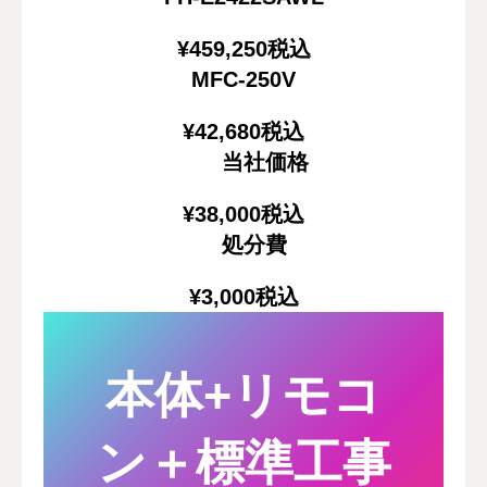
¥459,250
税込
MFC-250V
¥42,680
税込
当社価格
¥38,000
税込
処分費
¥3,000
税込
本体+リモコ
ン＋標準工事