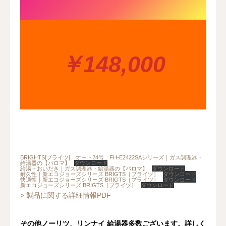
￥
148,000
BRIGHTS[ブライツ] オート24号 FH-E2422SAシリーズ｜ガス調理器・
給湯器の【パロマ】
ダウンロード
給湯＋おいだき｜ガス調理器・給湯器の【パロマ】
ダウンロード
耐久性｜新エコジョーズシリーズ BRIGTS［ブライツ］
ダウンロード
快適性｜新エコジョーズシリーズ BRIGTS［ブライツ］
ダウンロード
新エコジョーズシリーズ BRIGTS［ブライツ］
ダウンロード
> 製品に関する詳細情報PDF
その他ノーリツ、リンナイ 給湯器多数ございます。詳しく