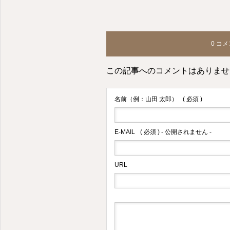
0 コ
この記事へのコメントはありませ
名前（例：山田 太郎）
( 必須 )
E-MAIL
( 必須 ) - 公開されません -
URL