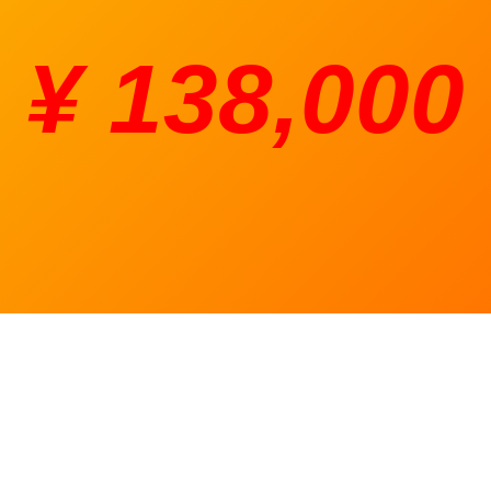
¥ 138,000