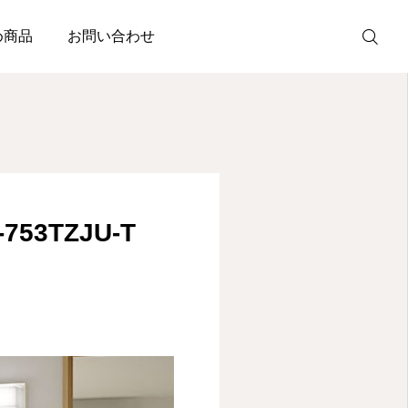
費込み）
め商品
お問い合わせ
無料見積・
お問い合わせ
施工風景
53TZJU-T
友達追加
事業内容