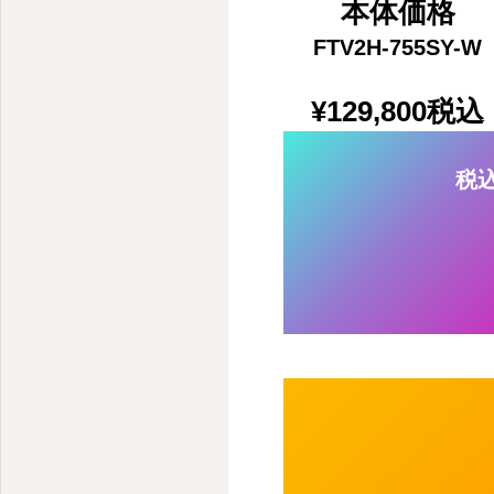
本体価格
FTV2H-755SY-W
¥129,800
税込
税込