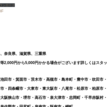
ウンロード
DF
県、奈良県、滋賀県、三重県
2,000円から5,000円かかる場合がございます詳しくはス
・池田市・箕面市・茨木市・高槻市・島本町・豊中市・吹田市
野市・四条畷市・大東市・東大阪市・八尾市・松原市・柏原市
・大阪狭山市・堺市・高石市・泉大津市・忠岡町・千早赤阪村
・泉佐野市・田尻町・泉南市・阪南市・岬町