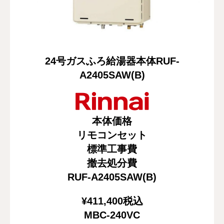
修理・配管洗浄
おすすめ商品
24号ガスふろ給湯器本体RUF-
お問い合わせ
A2405SAW(B)
本体価格
リモコンセット
標準工事費
撤去処分費
RUF-A2405SAW(B)
¥411,400
税込
MBC-240VC