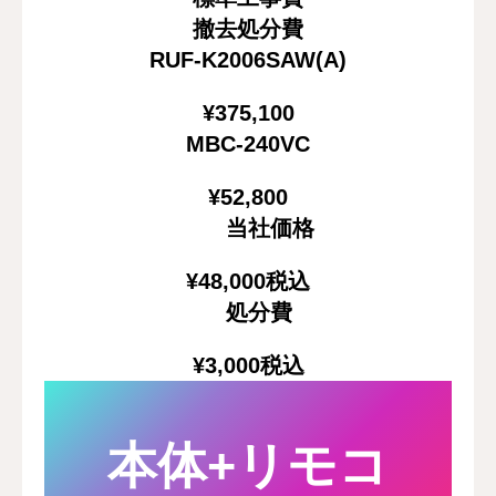
撤去処分費
RUF-K2006SAW(A)
¥375,100
MBC-240VC
¥52,800
当社価格
¥48,000
税込
処分費
¥3,000
税込
本体+リモコ