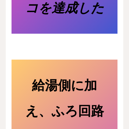
コを達成した
給湯側に加
え、ふろ回路