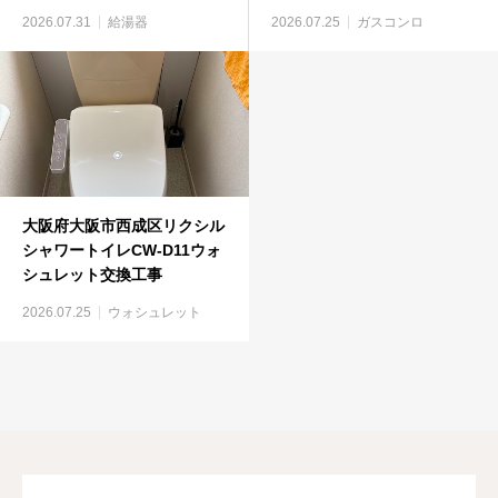
375GM）
ルトインコンロ工事
2026.07.31
給湯器
2026.07.25
ガスコンロ
大阪府大阪市西成区リクシル
シャワートイレCW-D11ウォ
シュレット交換工事
2026.07.25
ウォシュレット