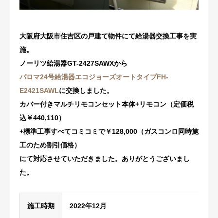
修理・配管洗浄
大阪府大阪市住吉区の戸建て物件にて給湯器交換工事を実
おすすめ商品
施。
ノーリツ給湯器GT-2427SAWXから
お問い合わせ
パロマ24号給湯器エコジョーズオートタイプFH-
E2421SAWL
に交換しました。
カバー付きマルチリモコンセット本体+リモコン（定価税
込￥440,110）
+標準工事すべてコミコミで￥128,000（ガスコンロ同時施
工のため割引価格）
にて対応させていただきました。ありがとうございまし
た。
施工時期
2022年12月