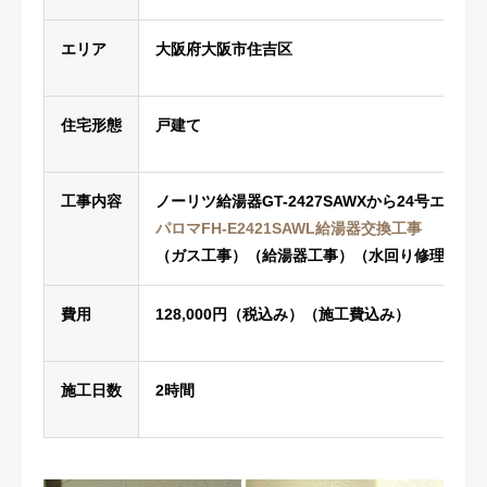
エリア
大阪府大阪市住吉区
住宅形態
戸建て
工事内容
ノーリツ給湯器GT-2427SAWXから24号エコ
パロマFH-E2421SAWL給湯器交換工事
（ガス工事）（給湯器工事）（水回り修理）
費用
128,000円（税込み）（施工費込み）
施工日数
2時間