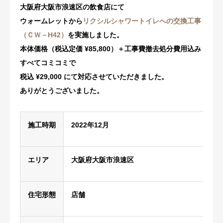
大阪府大阪市浪速区の飲食店にて
修理・配管洗浄
ウォームレットから
リクシルシャワートイレへの交換工事
（ＣＷ－H42）
を実施しました。
おすすめ商品
本体価格（税込定価 ¥85,800）＋工事費撤去処分費用込み
すべてコミコミで
お問い合わせ
税込 ¥29,000 にて対応させていただきました。
ありがとうございました。
施工時期
2022年12月
エリア
大阪府大阪市浪速区
住宅形態
店舗