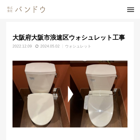
施工事例
ウォシュレット
大阪府大阪市浪速区ウォシュレット工事
大阪府大阪市浪速区ウォシュレット工事
無料見積・
お問い合わせ
2022.12.09
2024.05.02
ウォシュレット
施工風景
友達追加
事業内容
会社案内
事業内容
施工事例
商品紹介