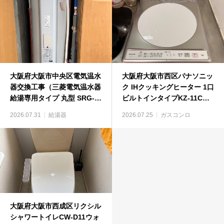
大阪府大阪市中央区電気温水
大阪府大阪市西区パナソニッ
器交換工事（三菱電気温水器
ク IHクッキングヒーター 1口
給湯専用タイプ 丸型 SRG-
ビルトインタイプKZ-11Cビ
375GM）
ルトインコンロ工事
2026.07.31
給湯器
2026.07.25
ガスコンロ
大阪府大阪市西成区リクシル
シャワートイレCW-D11ウォ