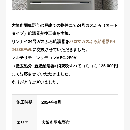
修理・配管洗浄
おすすめ商品
大阪府羽曳野市の戸建ての物件にて24号ガスふろ（オート
タイプ）給湯器交換工事を実施。
お問い合わせ
リンナイ24号ガスふろ給湯器を
パロマガスふろ給湯器FH-
2423SAWL
に交換させていただきました。
マルチリモコンリモコンMFC-250V
（撤去処分+新規給湯器+消費税すべてコミコミ 125,000円
にて対応させていただきました。
ありがとうございました。
施工時期
2024年6
月
エリア
大阪府羽曳野市