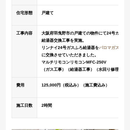
住宅形態
戸建て
工事内容
大阪府羽曳野市の戸建ての物件にて24号ガスふ
給湯器交換工事を実施。
リンナイ24号ガスふろ給湯器を
パロマガスふろ給湯
に交換させていただきました。
マルチリモコンリモコンMFC-250V
（ガス工事）（給湯器工事）（水回り修理）
費用
125,000円（税込み）（施工費込み）
施工日数
2時間