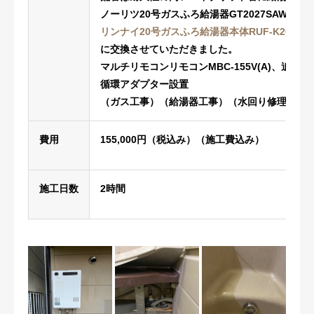
ノーリツ20号ガスふろ給湯器GT2027SAWXを
リンナイ20号ガスふろ給湯器本体RUF-K2006
に交換させていただきました。
マルチリモコンリモコンMBC-155V(A)、追
循環アダプター設置
（ガス工事）（給湯器工事）（水回り修理）
費用
155,000円（税込み）（施工費込み）
施工日数
2時間