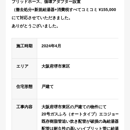
ブリッドホース、循環アダプター設置
（撤去処分+新規給湯器+消費税すべてコミコミ ¥155,000
にて対応させていただきました。
ありがとうございました。
施工時期
2024年4
月
エリア
大阪府堺市東区
住宅形態
戸建て
工事内容
大阪府堺市東区の戸建ての物件にて
20号ガスふろ（オートタイプ）エコジョーズ給
既存樹脂管追い炊き配管が破損の為給湯器も古
配管は耐久性の高いハイブリット管に給湯器は