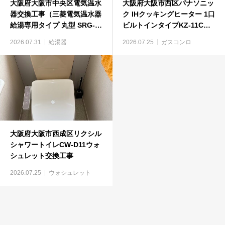
大阪府大阪市中央区電気温水
大阪府大阪市西区パナソニッ
器交換工事（三菱電気温水器
ク IHクッキングヒーター 1口
給湯専用タイプ 丸型 SRG-
ビルトインタイプKZ-11Cビ
375GM）
ルトインコンロ工事
2026.07.31
給湯器
2026.07.25
ガスコンロ
大阪府大阪市西成区リクシル
シャワートイレCW-D11ウォ
シュレット交換工事
2026.07.25
ウォシュレット