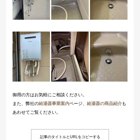
御用の方はお気軽にご相談ください。
また、弊社の
給湯器事業案内
ページ、
給湯器の商品紹介
も
あわせてご覧ください。
記事のタイトルとURLをコピーする