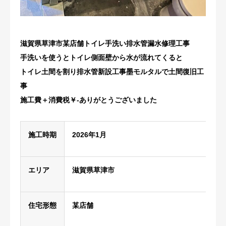
修理・配管洗浄
滋賀県草津市某店舗トイレ手洗い排水管漏水修理工事
おすすめ商品
手洗いを使うとトイレ側面壁から水が流れてくると
お問い合わせ
トイレ土間を割り排水管新設工事墨モルタルで土間復旧工
事
施工費＋消費税￥-ありがとうございました
施工時期
2026年1月
エリア
滋賀県草津市
住宅形態
某店舗