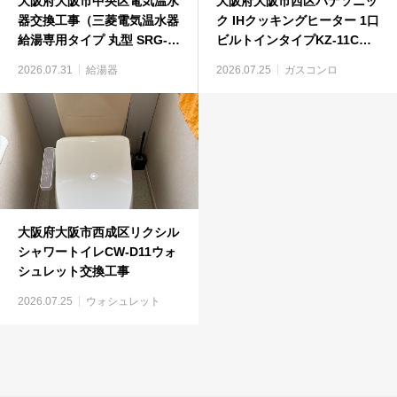
大阪府大阪市中央区電気温水
大阪府大阪市西区パナソニッ
器交換工事（三菱電気温水器
ク IHクッキングヒーター 1口
給湯専用タイプ 丸型 SRG-
ビルトインタイプKZ-11Cビ
375GM）
ルトインコンロ工事
2026.07.31
給湯器
2026.07.25
ガスコンロ
大阪府大阪市西成区リクシル
シャワートイレCW-D11ウォ
シュレット交換工事
2026.07.25
ウォシュレット