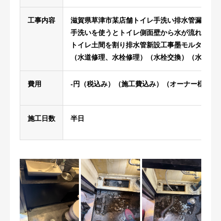
工事内容
滋賀県草津市某店舗トイレ手洗い排水管漏水修
手洗いを使うとトイレ側面壁から水が流れてく
トイレ土間を割り排水管新設工事墨モルタルで
（水道修理、水栓修理）（水栓交換）（水栓部
費用
-円（税込み）（施工費込み）（オーナー様依頼
施工日数
半日