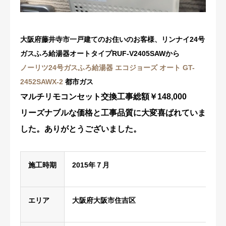
修理・配管洗浄
大阪府藤井寺市一戸建てのお住いのお客様、リンナイ24号
おすすめ商品
ガスふろ給湯器オートタイプ
RUF-V2405SAW
から
ノーリツ
24号ガスふろ給湯器
エコジョーズ オート GT-
お問い合わせ
2452SAWX-2
都市ガス
マルチリモコンセット交換工事総額￥148,000
リーズナブルな価格と工事品質に大変喜ばれていま
した。ありがとうございました。
施工時期
2015年７月
エリア
大阪府大阪市住吉区