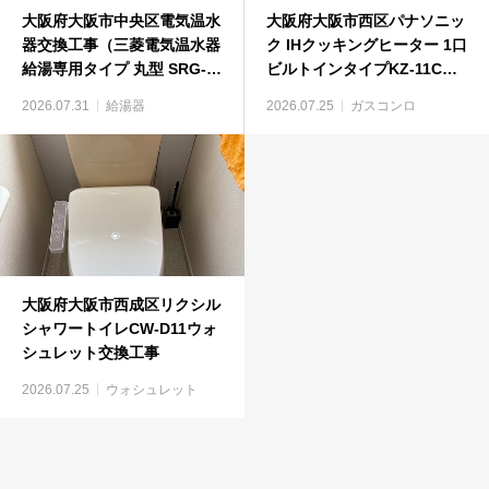
大阪府大阪市中央区電気温水
大阪府大阪市西区パナソニッ
器交換工事（三菱電気温水器
ク IHクッキングヒーター 1口
給湯専用タイプ 丸型 SRG-
ビルトインタイプKZ-11Cビ
375GM）
ルトインコンロ工事
2026.07.31
給湯器
2026.07.25
ガスコンロ
大阪府大阪市西成区リクシル
シャワートイレCW-D11ウォ
シュレット交換工事
2026.07.25
ウォシュレット