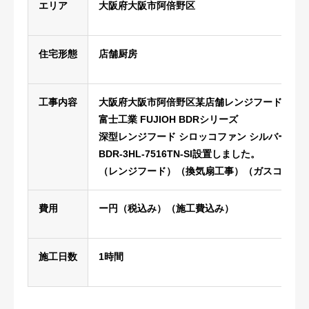
エリア
大阪府大阪市阿倍野区
住宅形態
店舗厨房
工事内容
大阪府大阪市阿倍野区某店舗レンジフード交換
富士工業 FUJIOH BDRシリーズ
深型レンジフード シロッコファン シルバー
BDR-3HL-7516TN-SI
設置しました。
（レンジフード）（換気扇工事）（ガスコンロ
費用
ー円（税込み）（施工費込み）
施工日数
1時間