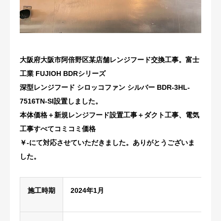
修理・配管洗浄
おすすめ商品
大阪府大阪市阿倍野区某店舗レンジフード交換工事。富士
お問い合わせ
工業 FUJIOH BDRシリーズ
深型レンジフード シロッコファン シルバー BDR-3HL-
7516TN-SI
設置しました。
本体価格＋新規レンジフード設置工事＋ダクト工事、電気
工事すべてコミコミ価格
￥-にて対応させていただきました。ありがとうございま
した。
施工時期
2024年1月