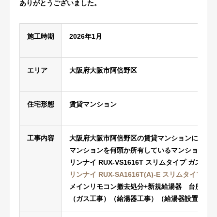
ありがとうございました。
施工時期
2026年1月
エリア
大阪府大阪市阿倍野区
住宅形態
賃貸マンション
工事内容
大阪府大阪市阿倍野区の賃貸マンションにて16
マンションを何頭か所有しているマンションオー
リンナイ RUX-VS1616T スリムタイプ ガス給湯
リンナイ RUX-SA1616T(A)-E スリムタイプ 
メインリモコン撤去処分+新規給湯器 台所リモコン(M
（ガス工事）（給湯器工事）（給湯器設置工事