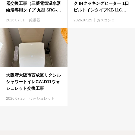
器交換工事（三菱電気温水器
ク IHクッキングヒーター 1口
給湯専用タイプ 丸型 SRG-
ビルトインタイプKZ-11Cビ
375GM）
ルトインコンロ工事
2026.07.31
給湯器
2026.07.25
ガスコンロ
大阪府大阪市西成区リクシル
シャワートイレCW-D11ウォ
シュレット交換工事
2026.07.25
ウォシュレット