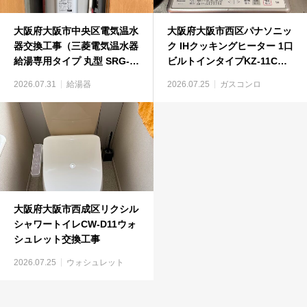
大阪府大阪市中央区電気温水
大阪府大阪市西区パナソニッ
器交換工事（三菱電気温水器
ク IHクッキングヒーター 1口
給湯専用タイプ 丸型 SRG-
ビルトインタイプKZ-11Cビ
375GM）
ルトインコンロ工事
2026.07.31
給湯器
2026.07.25
ガスコンロ
大阪府大阪市西成区リクシル
シャワートイレCW-D11ウォ
シュレット交換工事
2026.07.25
ウォシュレット