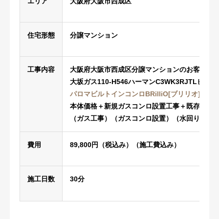
エリア
大阪府大阪市西成区
住宅形態
分譲マンション
工事内容
大阪府大阪市西成区分譲マンションのお客様へ
大坂ガス110-H546ハーマンC3WK3RJTLビ
パロマビルトインコンロBRilliO[ブリリオ]PD-733
本体価格＋新規ガスコンロ設置工事＋既存ガス
（ガス工事）（ガスコンロ設置）（水回り修理
費用
89,800円（税込み）（施工費込み）
施工日数
30分