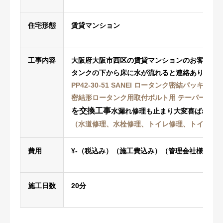
住宅形態
賃貸マンション
工事内容
大阪府大阪市西区の賃貸マンションのお客様
タンクの下から床に水が流れると連絡あり
PP42-30-51 SANEI ロータンク密結パッキン及
密結形ロータンク用取付ボルト用 テーパーパッ
を交換工事
水漏れ修理も止まり大変喜ばれてま
（水道修理、水栓修理、トイレ修理、トイレ工
費用
¥-（税込み）（施工費込み）（管理会社様）
施工日数
20分