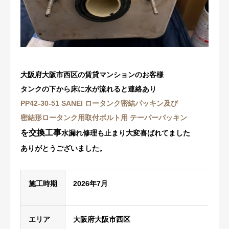
修理・配管洗浄
おすすめ商品
お問い合わせ
大阪府大阪市西区の賃貸マンションのお客様
タンクの下から床に水が流れると連絡あり
PP42-30-51 SANEI ロータンク密結パッキン及び
密結形ロータンク用取付ボルト用 テーパーパッキン
を交換工事
水漏れ修理も止まり大変喜ばれてました
ありがとうございました。
施工時期
2026年7月
エリア
大阪府大阪市西区