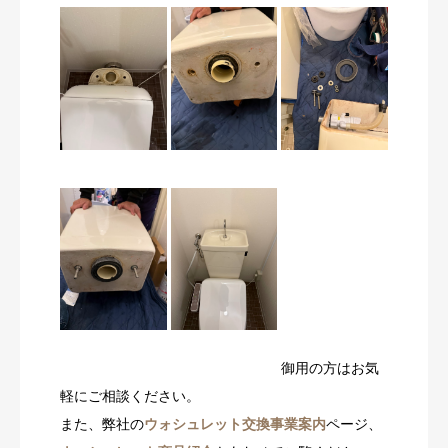
御用の方はお気
軽にご相談ください。
また、弊社の
ウォシュレット交換事業案内
ページ、