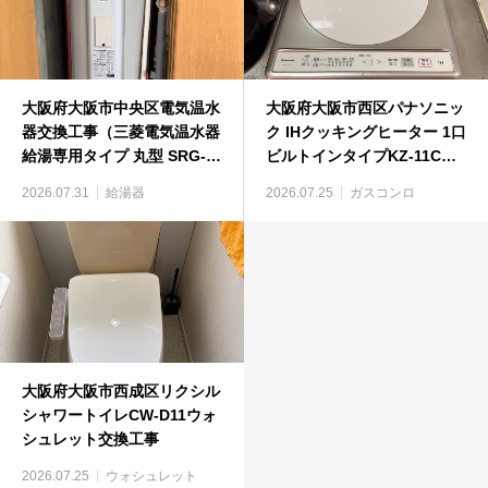
大阪府大阪市中央区電気温水
大阪府大阪市西区パナソニッ
器交換工事（三菱電気温水器
ク IHクッキングヒーター 1口
給湯専用タイプ 丸型 SRG-
ビルトインタイプKZ-11Cビ
375GM）
ルトインコンロ工事
2026.07.31
給湯器
2026.07.25
ガスコンロ
大阪府大阪市西成区リクシル
シャワートイレCW-D11ウォ
シュレット交換工事
2026.07.25
ウォシュレット