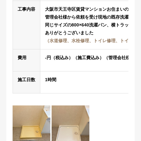
工事内容
大阪市天王寺区賃貸マンションお住まいのお客
管理会社様から依頼を受け現地の既存洗濯パン
同じサイズの800×640洗濯パン、横トラップを
ありがとうございました
（水道修理、水栓修理、トイレ修理、トイレ工
費用
-円（税込み）（施工費込み）（管理会社様依頼
施工日数
1時間