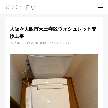
施工事例
ウォシュレット
大阪府大阪市天王寺区ウォシュレット交換工事
大阪府大阪市天王寺区ウォシュレット交
無料見積・
お問い合わせ
換工事
2025.07.19
2025.08.15
ウォシュレット
施工風景
友達追加
事業内容
会社案内
事業内容
施工事例
商品紹介