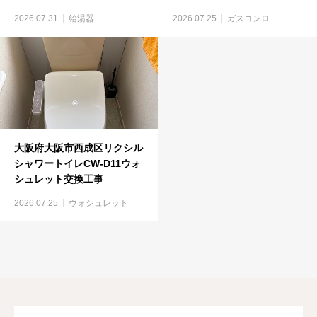
375GM）
ルトインコンロ工事
2026.07.31
給湯器
2026.07.25
ガスコンロ
大阪府大阪市西成区リクシル
シャワートイレCW-D11ウォ
シュレット交換工事
2026.07.25
ウォシュレット