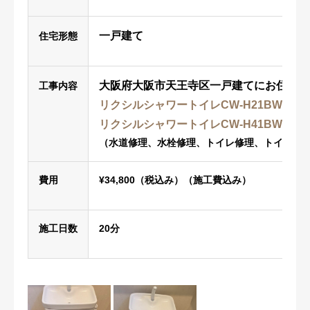
一戸建て
住宅形態
大阪府大阪市天王寺区一戸建てにお住まい
工事内容
リクシルシャワートイレCW-H21BW1
か
リクシルシャワートイレCW-H41BW1
へ
（水道修理、水栓修理、トイレ修理、トイレ工
費用
¥34,800（税込み）（施工費込み）
施工日数
20分