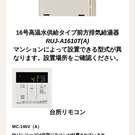
修理・配管洗浄
おすすめ商品
16号高温水供給タイプ
前方排気給湯器
RUJ-A1610T(A)
お問い合わせ
マンションによって設置できる型式が異
なります。設置場所をご確認ください。
台所リモコン
MC-146V（A）