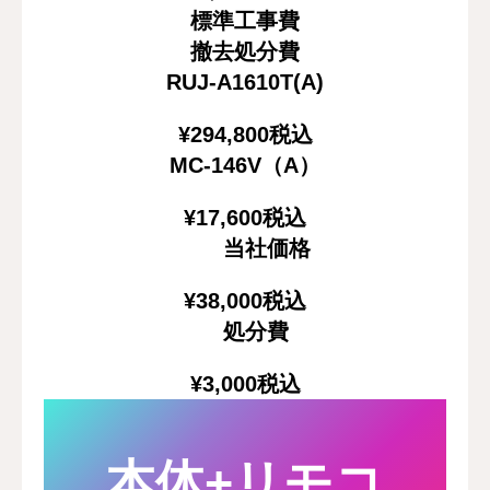
標準工事費
撤去処分費
RUJ-A1610T(A)
¥
294,800税込
MC-146V（A）
¥
17,600税込
当社価格
¥38,000
税込
処分費
¥3,000
税込
本体+リモコ