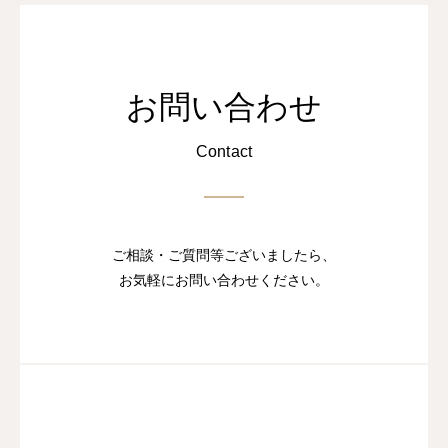
お問い合わせ
Contact
ご相談・ご質問等ございましたら、
お気軽にお問い合わせください。