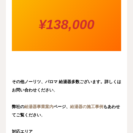
¥138,000
その他ノーリツ、パロマ 給湯器多数ございます。詳しくは
お問い合わせください
。
弊社の
給湯器事業案内
ページ、
給湯器の施工事例
もあわせ
てご覧ください
。
対応エリア