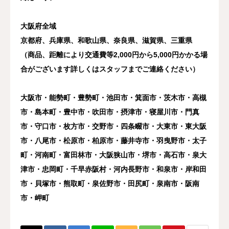
大阪府全域
京都府、兵庫県、和歌山県、奈良県、滋賀県、三重県
（商品、距離により交通費等2,000円から5,000円かかる場
合がございます詳しくはスタッフまでご連絡ください）
大阪市・能勢町・豊勢町・池田市・箕面市・茨木市・高槻
市・島本町・豊中市・吹田市・摂津市・寝屋川市・門真
市・守口市・枚方市・交野市・四条畷市・大東市・東大阪
市・八尾市・松原市・柏原市・藤井寺市・羽曳野市・太子
町・河南町・富田林市・大阪狭山市・堺市・高石市・泉大
津市・忠岡町・千早赤阪村・河内長野市・和泉市・岸和田
市・貝塚市・熊取町・泉佐野市・田尻町・泉南市・阪南
市・岬町