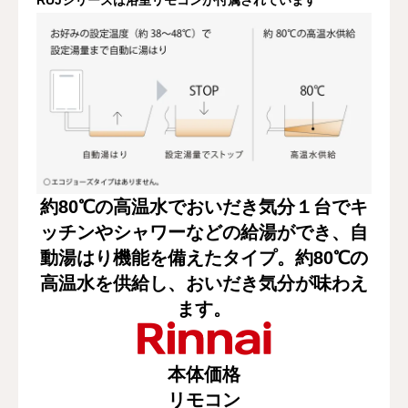
RUJシリーズは浴室リモコンが付属されています
約80℃の高温水でおいだき気分１台でキ
ッチンやシャワーなどの給湯ができ、自
動湯はり機能を備えたタイプ。約80℃の
高温水を供給し、おいだき気分が味わえ
ます。
本体価格
リモコン